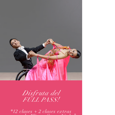
Disfruta del
!
FULL PASS
*12 clases + 2 clases extras