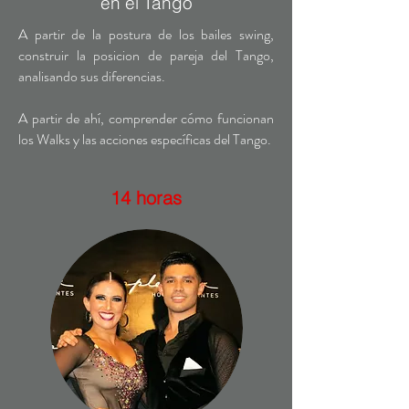
en el Tango
A partir de la postura de los bailes swing,
construir la posicion de pareja del Tango,
analisando sus diferencias.
A partir de ahí, comprender cómo funcionan
los Walks y las acciones específicas del Tango.
14 horas