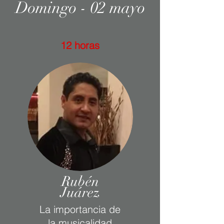
Domingo - 02 mayo
12 horas
Rubén
Juárez
La importancia
de
la musicalidad