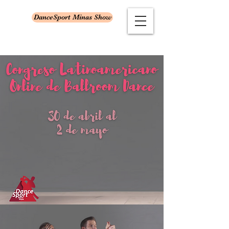
DanceSport Minas Show